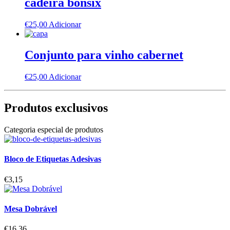
cadeira bonsix
€
25,00
Adicionar
Conjunto para vinho cabernet
€
25,00
Adicionar
Produtos exclusivos
Categoria especial de produtos
Bloco de Etiquetas Adesivas
€
3,15
Mesa Dobrável
€
16,36