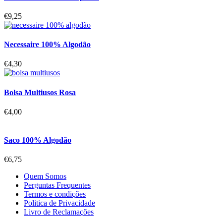
€
9,25
Necessaire 100% Algodão
€
4,30
Bolsa Multiusos Rosa
€
4,00
Saco 100% Algodão
€
6,75
Quem Somos
Perguntas Frequentes
Termos e condições
Politica de Privacidade
Livro de Reclamações