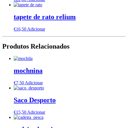
tapete de rato relium
€
16,50
Adicionar
Produtos Relacionados
mochnina
€
7,50
Adicionar
Saco Desporto
€
15,50
Adicionar