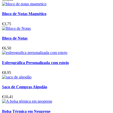
Bloco de Notas Magnético
€
3,75
Bloco de Notas
€
6,50
Esferográfica Personalizada com estojo
€
8,95
Saco de Compras Algodão
€
10,41
Bolsa Térmica em Neoprene