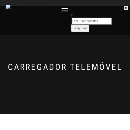
0
ALTERNAR
A
NAVEGAÇÃO
CARREGADOR TELEMÓVEL