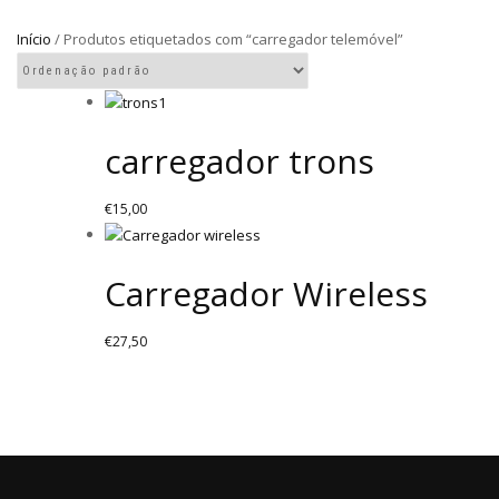
Início
/ Produtos etiquetados com “carregador telemóvel”
carregador trons
€
15,00
Carregador Wireless
€
27,50