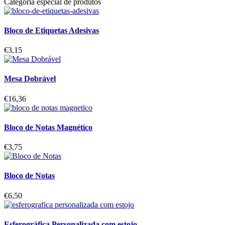
Categoria especial de produtos
Bloco de Etiquetas Adesivas
€
3,15
Mesa Dobrável
€
16,36
Bloco de Notas Magnético
€
3,75
Bloco de Notas
€
6,50
Esferográfica Personalizada com estojo