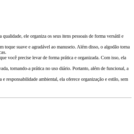
 qualidade, ele organiza os seus itens pessoais de forma versátil e
 um toque suave e agradável ao manuseio. Além disso, o algodão torna
cas.
que você precise levar de forma prática e organizada. Com isso, ela
da, tornando-a prática no uso diário. Portanto, além de funcional, a
e responsabilidade ambiental, ela oferece organização e estilo, sem