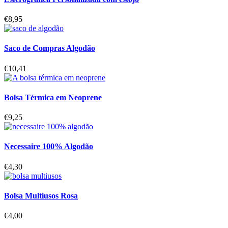
€
8,95
Saco de Compras Algodão
€
10,41
Bolsa Térmica em Neoprene
€
9,25
Necessaire 100% Algodão
€
4,30
Bolsa Multiusos Rosa
€
4,00