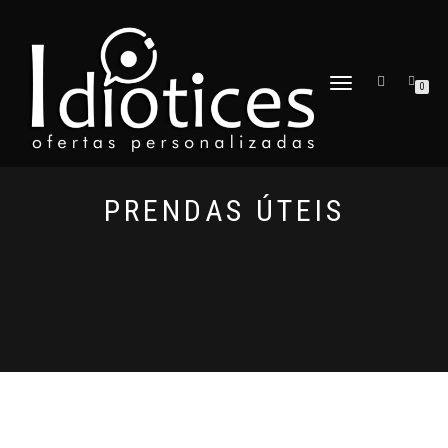
ALTERNAR
0
A
NAVEGAÇÃO
PRENDAS ÚTEIS