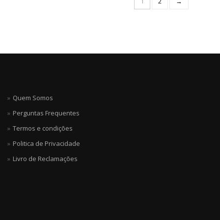
1
2
→
Quem Somos
Perguntas Frequentes
Termos e condições
Politica de Privacidade
Livro de Reclamações