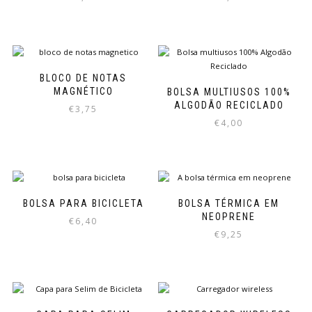
BLOCO DE NOTAS
MAGNÉTICO
BOLSA MULTIUSOS 100%
ALGODÃO RECICLADO
€
3,75
€
4,00
BOLSA PARA BICICLETA
BOLSA TÉRMICA EM
NEOPRENE
€
6,40
€
9,25