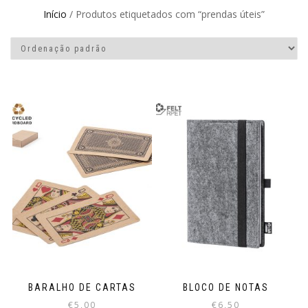
Início
/ Produtos etiquetados com “prendas úteis”
BARALHO DE CARTAS
BLOCO DE NOTAS
€
5,00
€
6,50