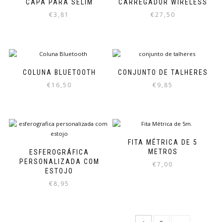
CAPA PARA SELIM
CARREGADOR WIRELESS
€
3,81
€
27,50
COLUNA BLUETOOTH
CONJUNTO DE TALHERES
€
16,50
€
9,85
FITA MÉTRICA DE 5
METROS
ESFEROGRÁFICA
PERSONALIZADA COM
€
7,00
ESTOJO
€
8,95