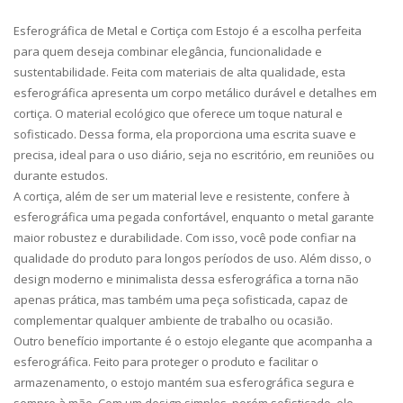
Esferográfica de Metal e Cortiça com Estojo é a escolha perfeita
para quem deseja combinar elegância, funcionalidade e
sustentabilidade. Feita com materiais de alta qualidade, esta
esferográfica apresenta um corpo metálico durável e detalhes em
cortiça. O material ecológico que oferece um toque natural e
sofisticado. Dessa forma, ela proporciona uma escrita suave e
precisa, ideal para o uso diário, seja no escritório, em reuniões ou
durante estudos.
A cortiça, além de ser um material leve e resistente, confere à
esferográfica uma pegada confortável, enquanto o metal garante
maior robustez e durabilidade. Com isso, você pode confiar na
qualidade do produto para longos períodos de uso. Além disso, o
design moderno e minimalista dessa esferográfica a torna não
apenas prática, mas também uma peça sofisticada, capaz de
complementar qualquer ambiente de trabalho ou ocasião.
Outro benefício importante é o estojo elegante que acompanha a
esferográfica. Feito para proteger o produto e facilitar o
armazenamento, o estojo mantém sua esferográfica segura e