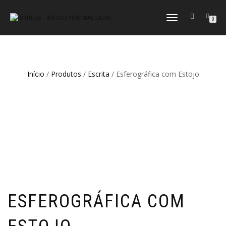
ALTERNAR
0
A
NAVEGAÇÃO
Início
/
Produtos
/
Escrita
/ Esferográfica com Estojo
ESFEROGRÁFICA COM