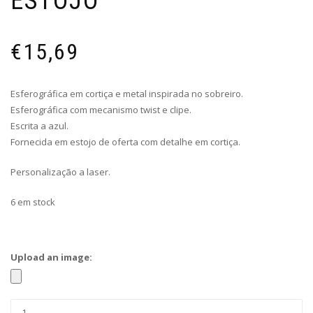
ESTOJO
€
15,69
Esferográfica em cortiça e metal inspirada no sobreiro.
Esferográfica com mecanismo twist e clipe.
Escrita a azul.
Fornecida em estojo de oferta com detalhe em cortiça.
Personalização a laser.
6 em stock
Upload an image: