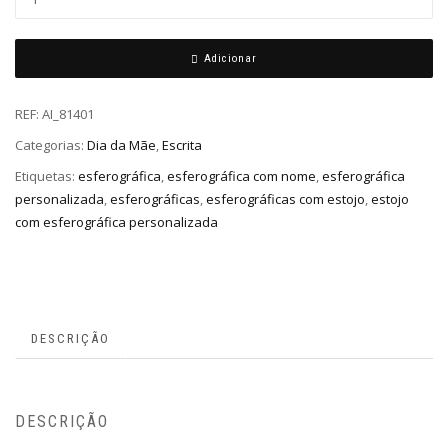
Adicionar
REF:
AI_81401
Categorias:
Dia da Mãe
,
Escrita
Etiquetas:
esferográfica
,
esferográfica com nome
,
esferográfica
personalizada
,
esferográficas
,
esferográficas com estojo
,
estojo
com esferográfica personalizada
DESCRIÇÃO
DESCRIÇÃO