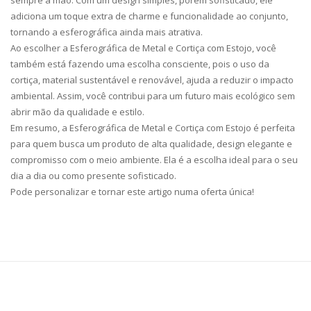
sempre à mão. Com um design simples, porém sofisticado, ele
adiciona um toque extra de charme e funcionalidade ao conjunto,
tornando a esferográfica ainda mais atrativa.
Ao escolher a Esferográfica de Metal e Cortiça com Estojo, você
também está fazendo uma escolha consciente, pois o uso da
cortiça, material sustentável e renovável, ajuda a reduzir o impacto
ambiental. Assim, você contribui para um futuro mais ecológico sem
abrir mão da qualidade e estilo.
Em resumo, a Esferográfica de Metal e Cortiça com Estojo é perfeita
para quem busca um produto de alta qualidade, design elegante e
compromisso com o meio ambiente. Ela é a escolha ideal para o seu
dia a dia ou como presente sofisticado.
Pode personalizar e tornar este artigo numa oferta única!