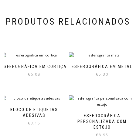
PRODUTOS RELACIONADOS
ESFEROGRÁFICA EM CORTIÇA
ESFEROGRÁFICA EM METAL
€
6,08
€
5,30
BLOCO DE ETIQUETAS
ADESIVAS
ESFEROGRÁFICA
PERSONALIZADA COM
€
3,15
ESTOJO
€
8,95