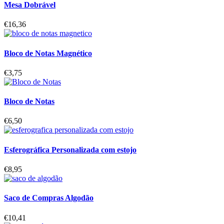
Mesa Dobrável
€
16,36
Bloco de Notas Magnético
€
3,75
Bloco de Notas
€
6,50
Esferográfica Personalizada com estojo
€
8,95
Saco de Compras Algodão
€
10,41