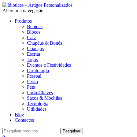
Alternar a navegação
Produtos
Bebidas
Blocos
Casa
Chapéus & Bonés
Crianças
Escrita
Jogos
Eventos e Festividades
Ornitologia
Pessoal
Pesca
Pets
Porta-Chaves
Sacos & Mochilas
Tecnologia
Utilidades
Blog
Contactos
0