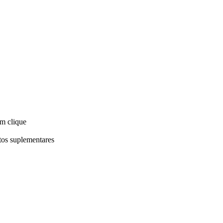
um clique
tos suplementares