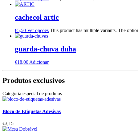
cachecol artic
€
5,50
Ver opções
This product has multiple variants. The opti
guarda-chuva duha
€
18,00
Adicionar
Produtos exclusivos
Categoria especial de produtos
Bloco de Etiquetas Adesivas
€
3,15