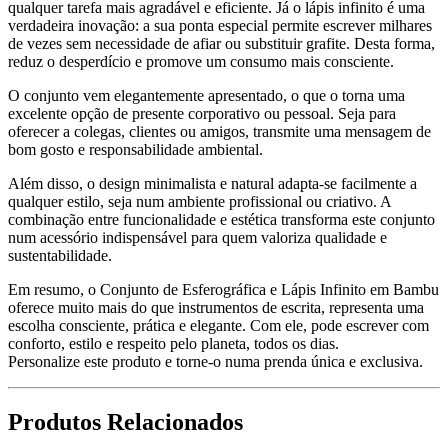
qualquer tarefa mais agradável e eficiente. Já o lápis infinito é uma
verdadeira inovação: a sua ponta especial permite escrever milhares
de vezes sem necessidade de afiar ou substituir grafite. Desta forma,
reduz o desperdício e promove um consumo mais consciente.
O conjunto vem elegantemente apresentado, o que o torna uma
excelente opção de presente corporativo ou pessoal. Seja para
oferecer a colegas, clientes ou amigos, transmite uma mensagem de
bom gosto e responsabilidade ambiental.
Além disso, o design minimalista e natural adapta-se facilmente a
qualquer estilo, seja num ambiente profissional ou criativo. A
combinação entre funcionalidade e estética transforma este conjunto
num acessório indispensável para quem valoriza qualidade e
sustentabilidade.
Em resumo, o Conjunto de Esferográfica e Lápis Infinito em Bambu
oferece muito mais do que instrumentos de escrita, representa uma
escolha consciente, prática e elegante. Com ele, pode escrever com
conforto, estilo e respeito pelo planeta, todos os dias.
Personalize este produto e torne-o numa prenda única e exclusiva.
Produtos Relacionados