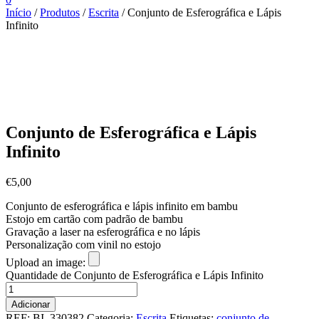
Início
/
Produtos
/
Escrita
/ Conjunto de Esferográfica e Lápis
Infinito
Conjunto de Esferográfica e Lápis
Infinito
€
5,00
Conjunto de esferográfica e lápis infinito em bambu
Estojo em cartão com padrão de bambu
Gravação a laser na esferográfica e no lápis
Personalização com vinil no estojo
Upload an image:
Quantidade de Conjunto de Esferográfica e Lápis Infinito
Adicionar
REF:
BI_330382
Categoria:
Escrita
Etiquetas:
conjunto de