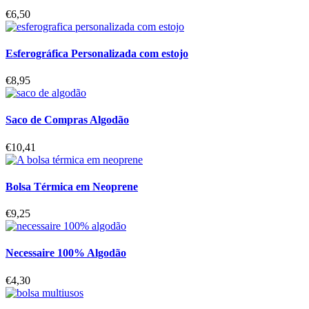
€
6,50
Esferográfica Personalizada com estojo
€
8,95
Saco de Compras Algodão
€
10,41
Bolsa Térmica em Neoprene
€
9,25
Necessaire 100% Algodão
€
4,30