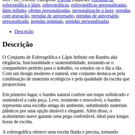
esferográfica e lápis
,
esferográficas
,
esferográficas personalizadas
,
lápis infinito
,
ofertas personalizadas
,
personalização a laser
,
prendas
com gravação
,
prendas de aniversario
,
prendas de aniversário
personalizada
,
prendas originais
,
prendas personalizadas
Descrição
Descrição
O Conjunto de Esferográfica e Lápis Infinito em Bambu alia
elegância, funcionalidade e sustentabilidade, tornando-se o
companheiro perfeito para o trabalho, os estudos ou o dia a dia.
Com um design moderno e natural, este conjunto destaca-se pela
combinação de materiais ecológicos e pela qualidade da escrita que
proporciona.
Em primeiro lugar, o bambu natural confere um toque sofisticado e
sustentável a cada peça. Leve, resistente e renovável, o bambu
representa uma escolha amiga do ambiente, substituindo materiais
plásticos por uma opção durável e elegante. Além disso, o
acabamento suave garante uma pega confortável, ideal para longas
horas de escrita.
A esferográfica oferece uma escrita fluida e precisa, tornando