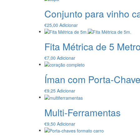
Conjunto para vinho c
€
25,00
Adicionar
Fita Métrica de 5 Metr
€
7,00
Adicionar
Íman com Porta-Chav
€
9,25
Adicionar
Multi-Ferramentas
€
9,50
Adicionar