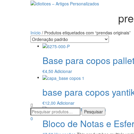
pre
Início
/ Produtos etiquetados com “prendas originais”
Base para copos palle
€
4,50
Adicionar
base para copos yanti
€
12,00
Adicionar
0
Bloco de Notas e Esfer