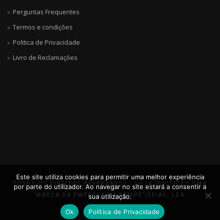
Perguntas Frequentes
Termos e condições
Politica de Privacidade
Livro de Reclamações
Este site utiliza cookies para permitir uma melhor experiência
TODOS OS DIREITOS RESERVADOS - LOJA IDIOTICES UMA
por parte do utilizador. Ao navegar no site estará a consentir a
MARCA DA EMPRESA HÁ SEMPR'IDEIAS, LDA
sua utilização.
Ok
Política de Privacidade