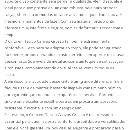
suporte o uso constante sem perder a qualidade. Além disso, ele é
ideal para quem precisa de um cinto robusto, seja para prender
calças, shorts ou bermudas durante atividades quotidianas ou até
mesmo em momentos de lazer. Com seu material forte, o cinto
oferece um ajuste firme e seguro, sem se deformar ou ceder com o
tempo.
O Cinto em Tecido Canvas Grosso também é extremamente
confortável. Feito para se adaptar ao corpo, ele pode ser ajustado
facilmente, proporcionando o ajuste perfeito sem apertar ou causar
desconforto. Sua fivela de metal adiciona um toque de sofisticação
e robustez, complementando o visual casual com um toque de
estilo.
Além disso, a praticidade desse cinto é um grande diferencial. Ele é
fácil de usar e de manter, bastando limpá-lo com um pano húmido
para garantir que continue com aparência impecável. Portanto, o
cinto é uma excelente escolha para quem procura um acessório
resistente, funcional e com um design clean.
Em resumo, o Cinto em Tecido Canvas Grosso é um acessório
essencial para quem valoriza conforto, durabilidade e versatilidade.
Com ele, você garante um look casual, elegante e preparado para o