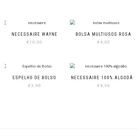
NECESSAIRE WAYNE
BOLSA MULTIUSOS ROSA
€
10,00
€
4,00
ESPELHO DE BOLSO
NECESSAIRE 100% ALGODÃO
€
3,90
€
4,30