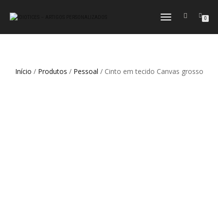
ALTERNAR
0
A
NAVEGAÇÃO
Início
/
Produtos
/
Pessoal
/ Cinto em tecido Canvas grosso