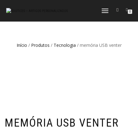
ALTERNAR
0
A
NAVEGAÇÃO
Início
/
Produtos
/
Tecnologia
/ memória USB venter
MEMÓRIA USB VENTER