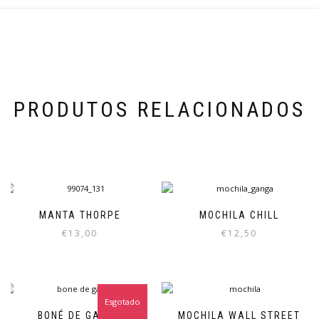
PRODUTOS RELACIONADOS
MANTA THORPE
MOCHILA CHILL
€
13,00
€
12,50
Esgotado
BONÉ DE GANGA
MOCHILA WALL STREET