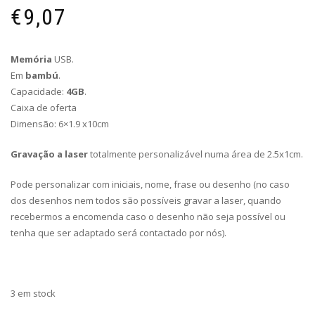
€
9,07
Memória
USB.
Em
bambú
.
Capacidade:
4GB
.
Caixa de oferta
Dimensão: 6×1.9 x10cm
Gravação a laser
totalmente personalizável numa área de 2.5x1cm.
Pode personalizar com iniciais, nome, frase ou desenho (no caso
dos desenhos nem todos são possíveis gravar a laser, quando
recebermos a encomenda caso o desenho não seja possível ou
tenha que ser adaptado será contactado por nós).
3 em stock