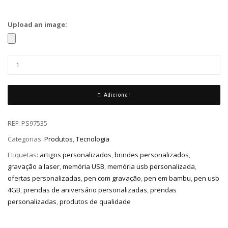
Upload an image:
Adicionar
REF:
PS97535
Categorias:
Produtos
,
Tecnologia
Etiquetas:
artigos personalizados
,
brindes personalizados
,
gravação a laser
,
memória USB
,
memória usb personalizada
,
ofertas personalizadas
,
pen com gravação
,
pen em bambu
,
pen usb
4GB
,
prendas de aniversário personalizadas
,
prendas
personalizadas
,
produtos de qualidade