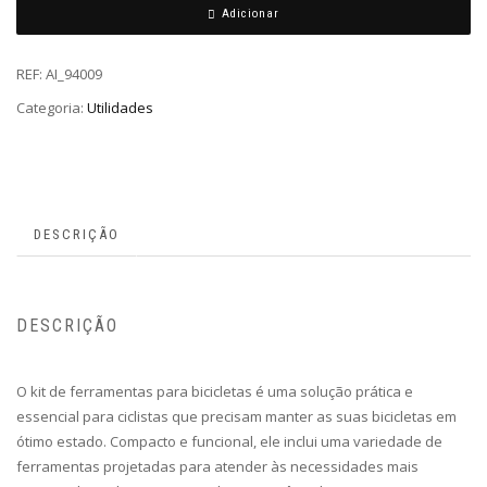
Adicionar
REF:
AI_94009
Categoria:
Utilidades
DESCRIÇÃO
DESCRIÇÃO
O kit de ferramentas para bicicletas é uma solução prática e
essencial para ciclistas que precisam manter as suas bicicletas em
ótimo estado. Compacto e funcional, ele inclui uma variedade de
ferramentas projetadas para atender às necessidades mais