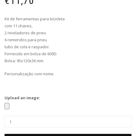
€
11,70
Kit de ferramentas para bicicleta
com 11 chaves,
2 niveladores de pneu
6 remendos para pneu
tubo de cola e raspador.
Fornecido em bolsa de 600D.
Bolsa: 95x120x36 mm
Personalização com nome.
Upload an image: