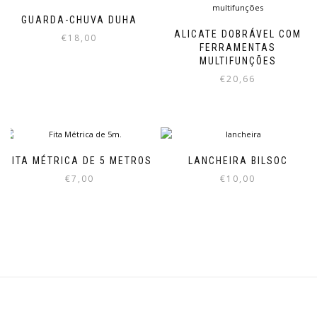
GUARDA-CHUVA DUHA
ALICATE DOBRÁVEL COM
€
18,00
FERRAMENTAS
MULTIFUNÇÕES
€
20,66
FITA MÉTRICA DE 5 METROS
LANCHEIRA BILSOC
€
7,00
€
10,00