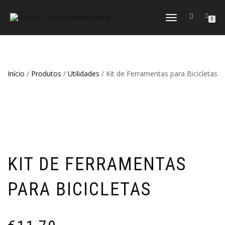
ALTERNAR
0
A
NAVEGAÇÃO
Início
/
Produtos
/
Utilidades
/ Kit de Ferramentas para Bicicletas
KIT DE FERRAMENTAS
PARA BICICLETAS