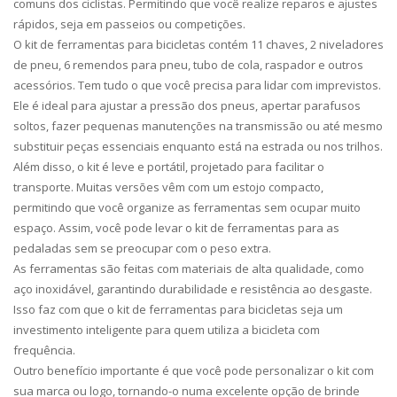
comuns dos ciclistas. Permitindo que você realize reparos e ajustes
rápidos, seja em passeios ou competições.
O kit de ferramentas para bicicletas contém 11 chaves, 2 niveladores
de pneu, 6 remendos para pneu, tubo de cola, raspador e outros
acessórios. Tem tudo o que você precisa para lidar com imprevistos.
Ele é ideal para ajustar a pressão dos pneus, apertar parafusos
soltos, fazer pequenas manutenções na transmissão ou até mesmo
substituir peças essenciais enquanto está na estrada ou nos trilhos.
Além disso, o kit é leve e portátil, projetado para facilitar o
transporte. Muitas versões vêm com um estojo compacto,
permitindo que você organize as ferramentas sem ocupar muito
espaço. Assim, você pode levar o kit de ferramentas para as
pedaladas sem se preocupar com o peso extra.
As ferramentas são feitas com materiais de alta qualidade, como
aço inoxidável, garantindo durabilidade e resistência ao desgaste.
Isso faz com que o kit de ferramentas para bicicletas seja um
investimento inteligente para quem utiliza a bicicleta com
frequência.
Outro benefício importante é que você pode personalizar o kit com
sua marca ou logo, tornando-o numa excelente opção de brinde