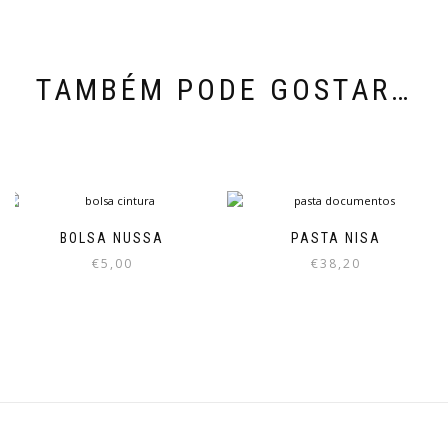
TAMBÉM PODE GOSTAR…
BOLSA NUSSA
PASTA NISA
€
5,00
€
38,20