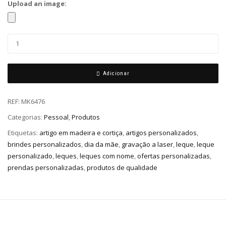
Upload an image:
Adicionar
REF:
MK6476
Categorias:
Pessoal
,
Produtos
Etiquetas:
artigo em madeira e cortiça
,
artigos personalizados
,
brindes personalizados
,
dia da mãe
,
gravação a laser
,
leque
,
leque
personalizado
,
leques
,
leques com nome
,
ofertas personalizadas
,
prendas personalizadas
,
produtos de qualidade