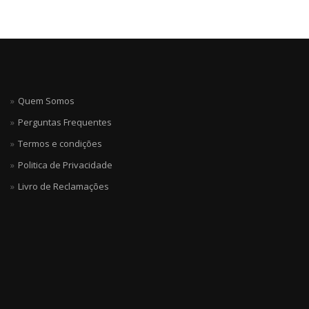
Quem Somos
Perguntas Frequentes
Termos e condições
Politica de Privacidade
Livro de Reclamações