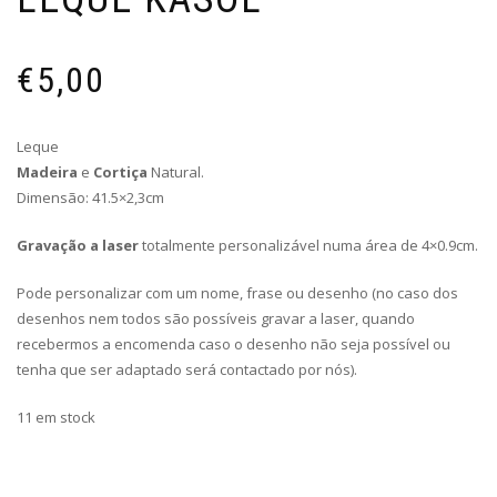
€
5,00
Leque
Madeira
e
Cortiça
Natural.
Dimensão: 41.5×2,3cm
Gravação a laser
totalmente personalizável numa área de 4×0.9cm.
Pode personalizar com um nome, frase ou desenho (no caso dos
desenhos nem todos são possíveis gravar a laser, quando
recebermos a encomenda caso o desenho não seja possível ou
tenha que ser adaptado será contactado por nós).
11 em stock