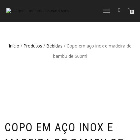
ALTERNAR
0
A
NAVEGAÇÃO
Início
/
Produtos
/
Bebidas
/ Copo em aço inox e madeira de
bambu de 500ml
COPO EM AÇO INOX E