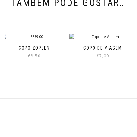
TAMBÉM PODE GOSTAR…
COPO ZOPLEN
COPO DE VIAGEM
€
8,50
€
7,00