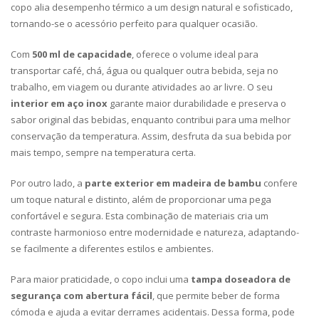
copo alia desempenho térmico a um design natural e sofisticado,
tornando-se o acessório perfeito para qualquer ocasião.
Com
500 ml de capacidade
, oferece o volume ideal para
transportar café, chá, água ou qualquer outra bebida, seja no
trabalho, em viagem ou durante atividades ao ar livre. O seu
interior em aço inox
garante maior durabilidade e preserva o
sabor original das bebidas, enquanto contribui para uma melhor
conservação da temperatura. Assim, desfruta da sua bebida por
mais tempo, sempre na temperatura certa.
Por outro lado, a
parte exterior em madeira de bambu
confere
um toque natural e distinto, além de proporcionar uma pega
confortável e segura. Esta combinação de materiais cria um
contraste harmonioso entre modernidade e natureza, adaptando-
se facilmente a diferentes estilos e ambientes.
Para maior praticidade, o copo inclui uma
tampa doseadora de
segurança com abertura fácil
, que permite beber de forma
cómoda e ajuda a evitar derrames acidentais. Dessa forma, pode