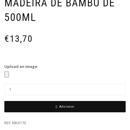
MADEIRA DE BAMBU DE
500ML
€
13,70
Upload an image:
Adicionar
REF:
MK6170