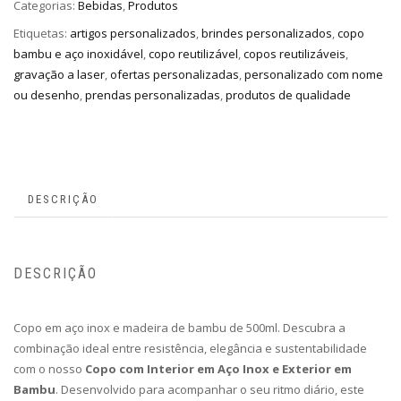
Categorias:
Bebidas
,
Produtos
Etiquetas:
artigos personalizados
,
brindes personalizados
,
copo
bambu e aço inoxidável
,
copo reutilizável
,
copos reutilizáveis
,
gravação a laser
,
ofertas personalizadas
,
personalizado com nome
ou desenho
,
prendas personalizadas
,
produtos de qualidade
DESCRIÇÃO
DESCRIÇÃO
Copo em aço inox e madeira de bambu de 500ml. Descubra a
combinação ideal entre resistência, elegância e sustentabilidade
com o nosso
Copo com Interior em Aço Inox e Exterior em
Bambu
. Desenvolvido para acompanhar o seu ritmo diário, este