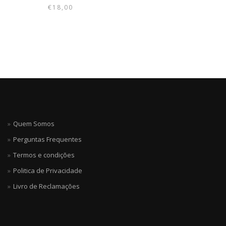
€
18,00
Quem Somos
Perguntas Frequentes
Termos e condições
Politica de Privacidade
Livro de Reclamações