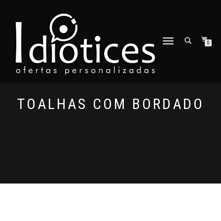
ALTERNAR
0
A
NAVEGAÇÃO
TOALHAS COM BORDADO