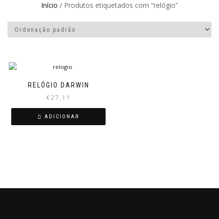
Início
/ Produtos etiquetados com “relógio”
RELÓGIO DARWIN
€
27,11
ADICIONAR