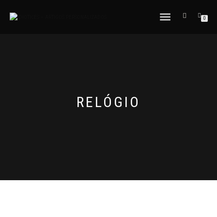
ALTERNAR
0
A
NAVEGAÇÃO
RELÓGIO