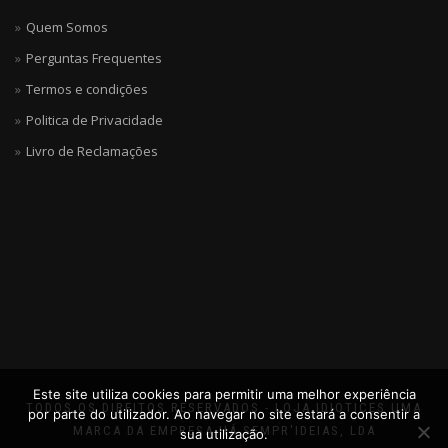
Quem Somos
Perguntas Frequentes
Termos e condições
Politica de Privacidade
Livro de Reclamações
Este site utiliza cookies para permitir uma melhor experiência
TODOS OS DIREITOS RESERVADOS - LOJA IDIOTICES UMA
por parte do utilizador. Ao navegar no site estará a consentir a
MARCA DA EMPRESA HÁ SEMPR'IDEIAS, LDA
sua utilização.