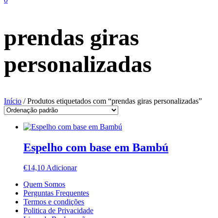
prendas giras
personalizadas
Início
/ Produtos etiquetados com “prendas giras personalizadas”
Espelho com base em Bambú
€
14,10
Adicionar
Quem Somos
Perguntas Frequentes
Termos e condições
Politica de Privacidade