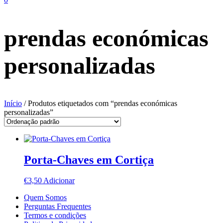
prendas económicas
personalizadas
Início
/ Produtos etiquetados com “prendas económicas
personalizadas”
Porta-Chaves em Cortiça
€
3,50
Adicionar
Quem Somos
Perguntas Frequentes
Termos e condições