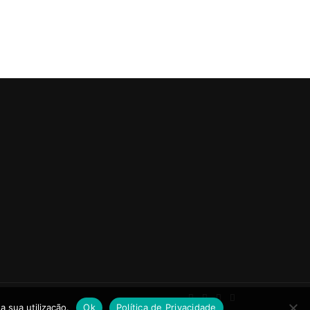
a sua utilização.
Ok
Política de Privacidade