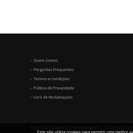
Quem Somos
Perguntas Frequentes
Termos e condições
Politica de Privacidade
Livro de Reclamações
TODOS OS DIREITOS RESERVADOS - LOJA IDIOTI
Este site utiliza cookies para permitir uma melhor e