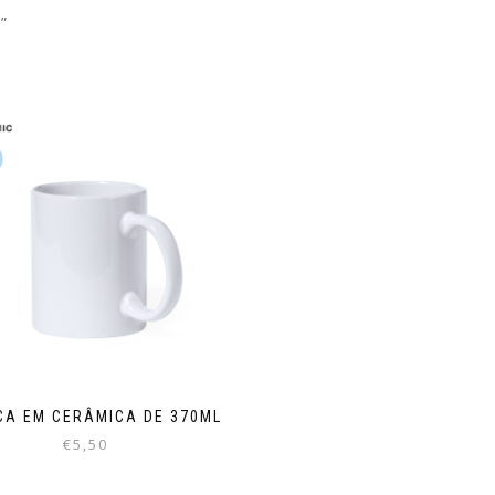
”
CA EM CERÂMICA DE 370ML
€
5,50