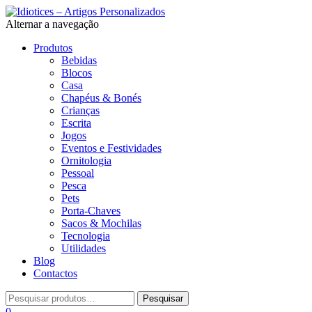
Alternar a navegação
Produtos
Bebidas
Blocos
Casa
Chapéus & Bonés
Crianças
Escrita
Jogos
Eventos e Festividades
Ornitologia
Pessoal
Pesca
Pets
Porta-Chaves
Sacos & Mochilas
Tecnologia
Utilidades
Blog
Contactos
0