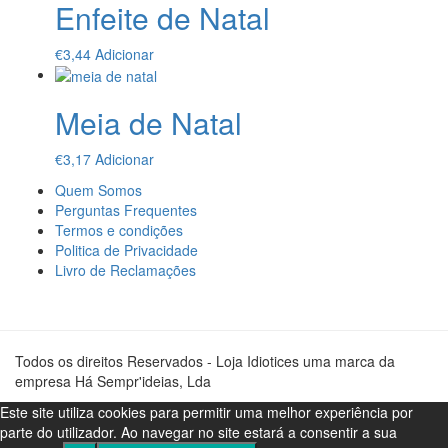
Enfeite de Natal
€
3,44
Adicionar
Meia de Natal
€
3,17
Adicionar
Quem Somos
Perguntas Frequentes
Termos e condições
Politica de Privacidade
Livro de Reclamações
Todos os direitos Reservados - Loja Idiotices uma marca da
empresa Há Sempr'ideias, Lda
Este site utiliza cookies para permitir uma melhor experiência por
parte do utilizador. Ao navegar no site estará a consentir a sua