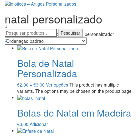
natal personalizado
Alternar
a
navegaçã
Início
/ Produtos etiquetados com “natal personalizado”
0
Bola de Natal
Personalizada
€
2,00
–
€
3,00
Ver opções
This product has multiple
variants. The options may be chosen on the product page
Bolas de Natal em Madeira
€
3,00
Adicionar