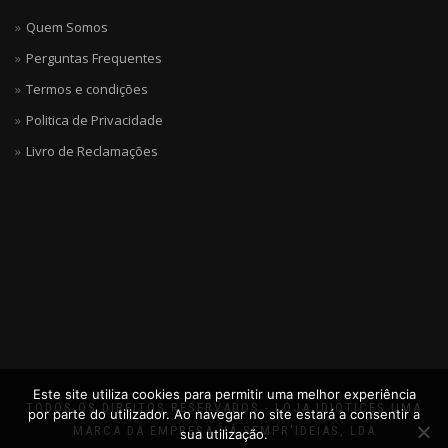
Quem Somos
Perguntas Frequentes
Termos e condições
Politica de Privacidade
Livro de Reclamações
Este site utiliza cookies para permitir uma melhor experiência
TODOS OS DIREITOS RESERVADOS - LOJA IDIOTICES UMA
por parte do utilizador. Ao navegar no site estará a consentir a
MARCA DA EMPRESA HÁ SEMPR'IDEIAS, LDA
sua utilização.