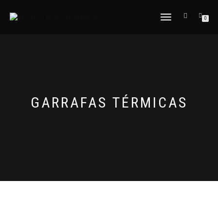
ALTERNAR
0
A
NAVEGAÇÃO
GARRAFAS TÉRMICAS