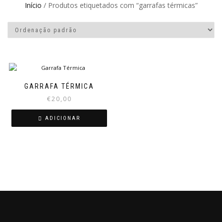
Início
/ Produtos etiquetados com “garrafas térmicas”
GARRAFA TÉRMICA
€
20,00
ADICIONAR