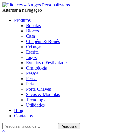
Alternar a navegação
Produtos
Bebidas
Blocos
Casa
Chapéus & Bonés
Crianças
Escrita
Jogos
Eventos e Festividades
Ornitologia
Pessoal
Pesca
Pets
Porta-Chaves
Sacos & Mochilas
Tecnologia
Utilidades
Blog
Contactos
0