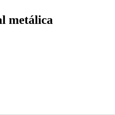
l metálica