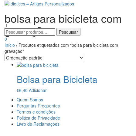
bolsa para bicicleta com
Alternar
a
gravação
navegaçã
0
Início
/ Produtos etiquetados com “bolsa para bicicleta com
gravação”
Bolsa para Bicicleta
€
6,40
Adicionar
Quem Somos
Perguntas Frequentes
Termos e condições
Politica de Privacidade
Livro de Reclamações