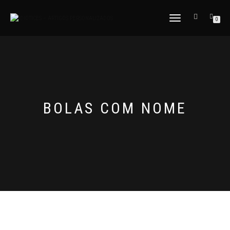
ALTERNAR
0
A
NAVEGAÇÃO
BOLAS COM NOME