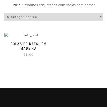
Início
/ Produtos etiquetados com “bolas com nome”
BOLAS DE NATAL EM
MADEIRA
€
3,00