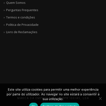
Quem Somos
Perguntas Frequentes
Termos e condições
Politica de Privacidade
Livro de Reclamações
Este site utiliza cookies para permitir uma melhor experiência
TODOS OS DIREITOS RESERVADOS - LOJA IDIOTICES UMA
por parte do utilizador. Ao navegar no site estará a consentir a
MARCA DA EMPRESA HÁ SEMPR'IDEIAS, LDA
sua utilização.